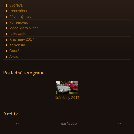
Výdreva
Renovácia
Pôvodný stav
Po renovácii
Model Aero Minor
Lakovanie
Krásňany 2017
Karoséria
Garáž
Akcie
Posledné fotografie
Krásňany 2017
Archív
<<
máj / 2025
>>