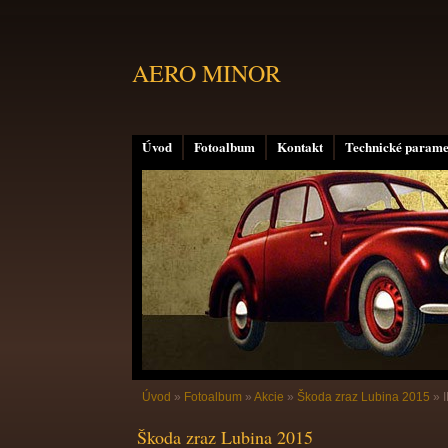
AERO MINOR
Úvod
Fotoalbum
Kontakt
Technické parame
Úvod
»
Fotoalbum
»
Akcie
»
Škoda zraz Lubina 2015
»
Škoda zraz Lubina 2015