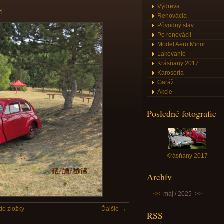
Výdreva
4
Renovácia
Pôvodný stav
Po renovácii
Model Aero Minor
Lakovanie
Krásňany 2017
Karoséria
Garáž
Akcie
Posledné fotografie
Krásňany 2017
Archív
<<
máj / 2025
>>
do zložky
Ďalšie →
RSS